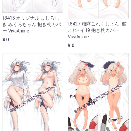
t8415 オリジナル ましろし
t8427 艦隊これくしょん -艦
き みくろちゃん 抱き枕カバ
これ- イ19 抱き枕カバー
ー VivaAnime
VivaAnime
¥ 0
¥ 0