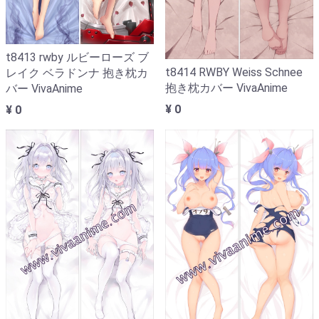
t8413 rwby ルビーローズ ブ
t8414 RWBY Weiss Schnee
レイク ベラドンナ 抱き枕カ
抱き枕カバー VivaAnime
バー VivaAnime
¥ 0
¥ 0