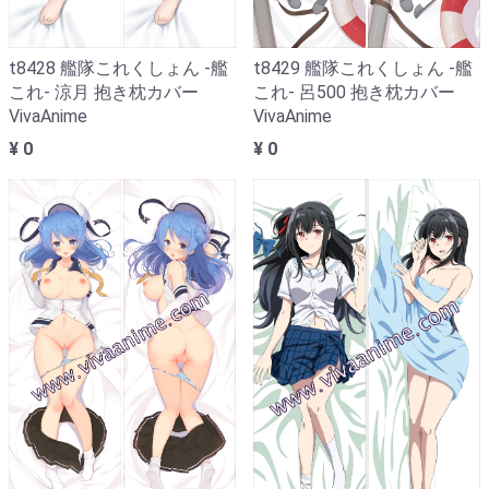
t8428 艦隊これくしょん -艦
t8429 艦隊これくしょん -艦
これ- 涼月 抱き枕カバー
これ- 呂500 抱き枕カバー
VivaAnime
VivaAnime
¥ 0
¥ 0