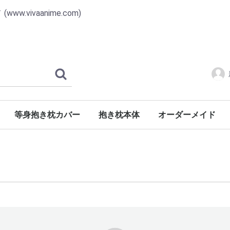
vivaanime.com)
等身抱き枕カバー
抱き枕本体
オーダーメイド
番号8001-9000
番号7001-8000
番号6001-7000
番号5001-6000
番号4001-5000
番号3001-4000
番号2001-3000
番号1001-2000
番号0001-1000