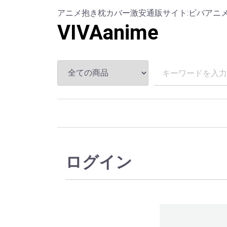
アニメ抱き枕カバー激安通販サイト:ビバアニメ (www.
VIVAanime
ログイン