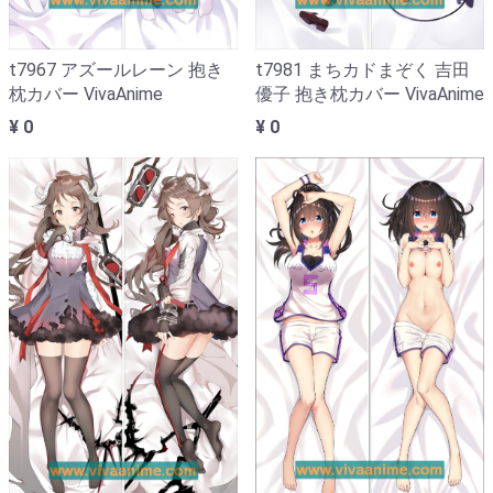
t7967 アズールレーン 抱き
t7981 まちカドまぞく 吉田
枕カバー VivaAnime
優子 抱き枕カバー VivaAnime
¥ 0
¥ 0