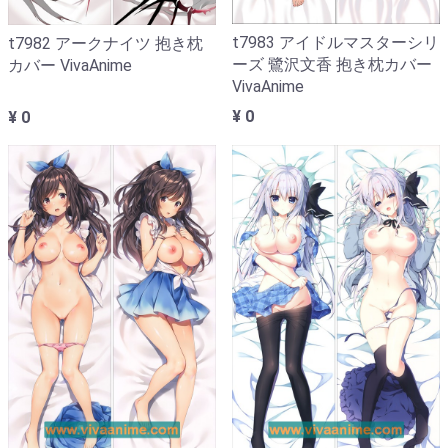
t7983 アイドルマスターシリ
t7982 アークナイツ 抱き枕
ーズ 鷺沢文香 抱き枕カバー
カバー VivaAnime
VivaAnime
¥ 0
¥ 0