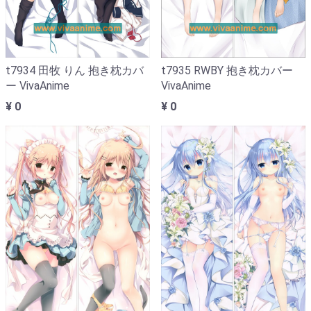
t7934 田牧 りん 抱き枕カバ
t7935 RWBY 抱き枕カバー
ー VivaAnime
VivaAnime
¥ 0
¥ 0