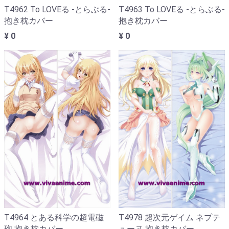
T4962 To LOVEる -とらぶる-
T4963 To LOVEる -とらぶる-
抱き枕カバー
抱き枕カバー
¥ 0
¥ 0
T4964 とある科学の超電磁
T4978 超次元ゲイム ネプテ
砲 抱き枕カバー
ューヌ 抱き枕カバー