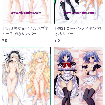
T4930 神次元ゲイム ネプテ
T4931 ローゼンメイデン 抱
ューヌ 抱き枕カバー
き枕カバー
¥ 0
¥ 0