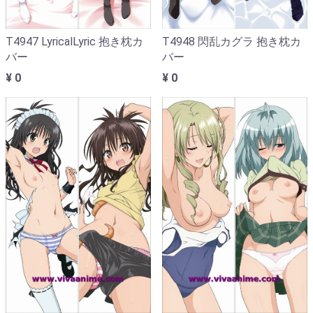
T4947 LyricalLyric 抱き枕カ
T4948 閃乱カグラ 抱き枕カ
バー
バー
¥ 0
¥ 0