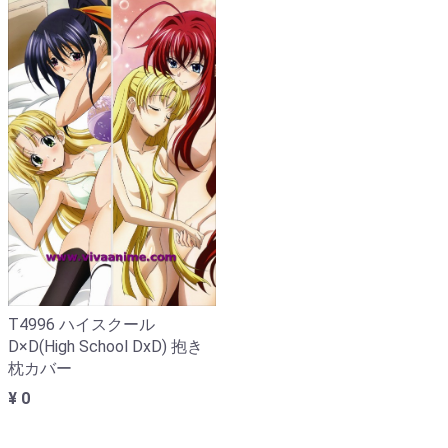
T4996 ハイスクール
D×D(High School DxD) 抱き
枕カバー
¥ 0